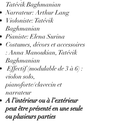
Tatévik Baghmanian
Narrateur: Arthur Lang
Violoniste: Tatévik
Baghmanian
Pianiste: Elena Surina
Costumes, décors et accessoires
: Anna Manoukian, Tatévik
Baghmanian
Effectif (modulable de 3 à 6) :
violon solo,
pianoforte/clavecin et
narrateur
A l’intérieur ou à l’extérieur
peut être présenté en une seule
ou plusieurs parties