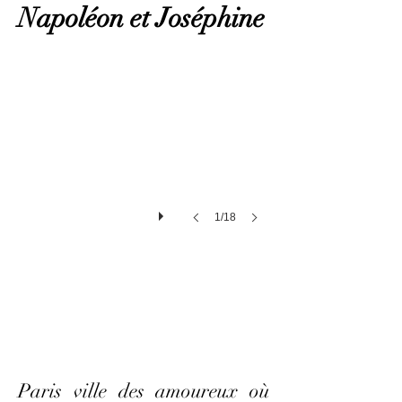
Napoléon et Joséphine
Euterpe Paris
1/18
Paris ville des amoureux où