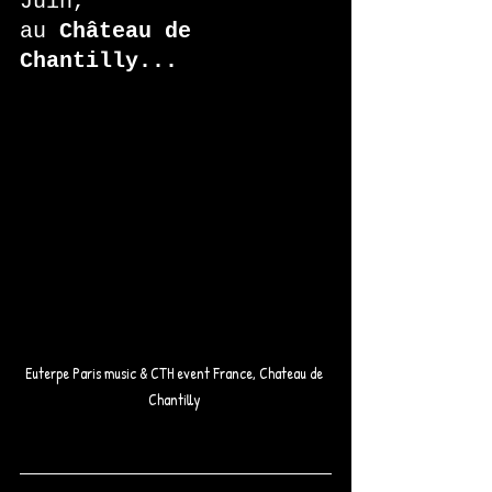
Juin, 
au 
Château de 
Chantilly... 
Euterpe Paris music & CTH event France, Chateau de 
Chantilly 