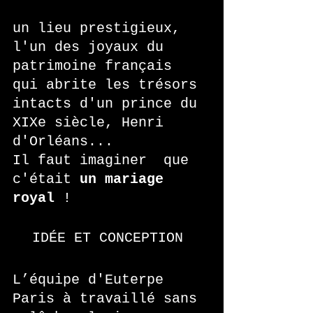
un lieu prestigieux,  
l'un des joyaux du 
patrimoine français  
qui abrite les trésors 
intacts d'un prince du 
XIXe siècle, Henri 
d'Orléans... 
Il faut imaginer  que 
c'était 
un mariage 
royal
 ! 
IDÉE ET CONCEPTION 
L’équipe d'Euterpe 
Paris à travaillé sans 