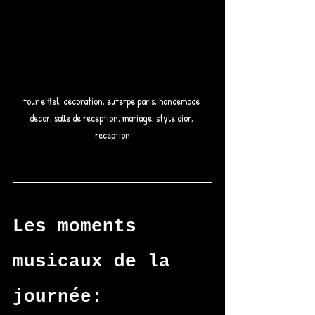
tour eiffel, decoration, euterpe paris, handemade 
decor, salle de reception, mariage, style dior, 
reception
Les moments 
musicaux de la 
journée: 